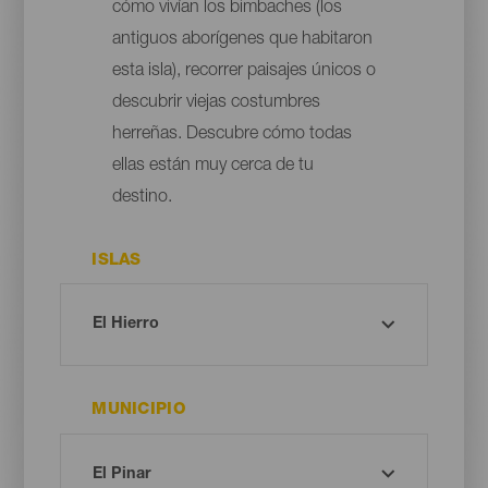
cómo vivían los bimbaches (los
antiguos aborígenes que habitaron
esta isla), recorrer paisajes únicos o
descubrir viejas costumbres
herreñas. Descubre cómo todas
ellas están muy cerca de tu
destino.
ISLAS
MUNICIPIO