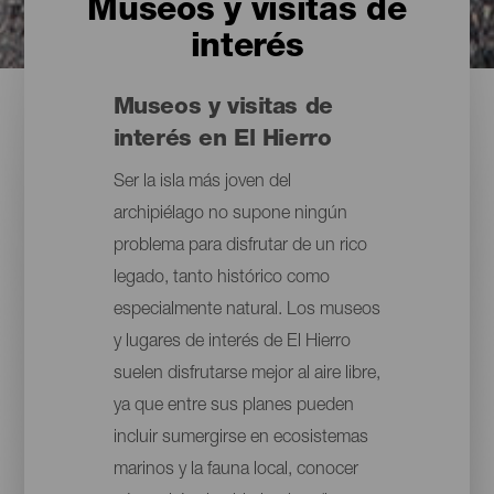
Museos y visitas de
interés
Museos y visitas de
interés en El Hierro
Ser la isla más joven del
archipiélago no supone ningún
problema para disfrutar de un rico
legado, tanto histórico como
especialmente natural. Los museos
y lugares de interés de El Hierro
suelen disfrutarse mejor al aire libre,
ya que entre sus planes pueden
incluir sumergirse en ecosistemas
marinos y la fauna local, conocer