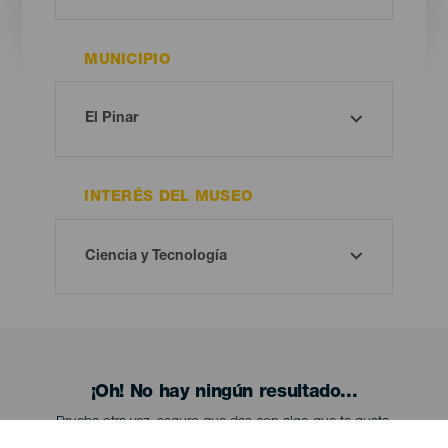
MUNICIPIO
INTERÉS DEL MUSEO
¡Oh! No hay ningún resultado...
Prueba otra vez, seguro que das con algo que te gusta.