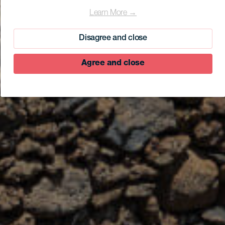
Learn More →
Disagree and close
Agree and close