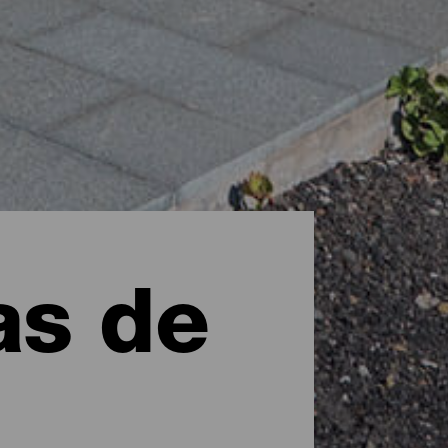
as de