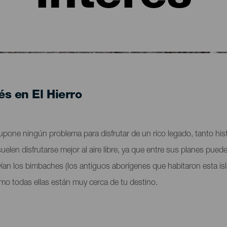
és en El Hierro
 supone ningún problema para disfrutar de un rico legado, tanto hi
uelen disfrutarse mejor al aire libre, ya que entre sus planes pue
ían los bimbaches (los antiguos aborígenes que habitaron esta isla
o todas ellas están muy cerca de tu destino.