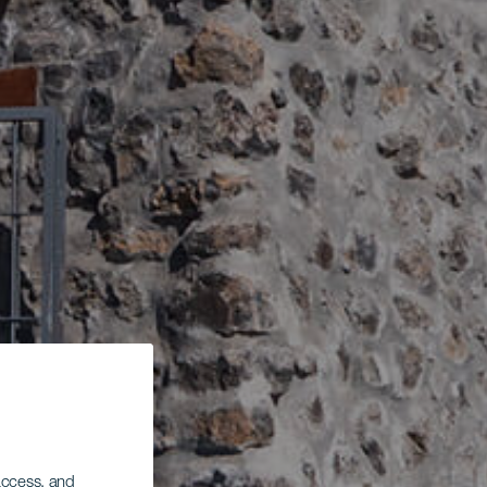
 access, and