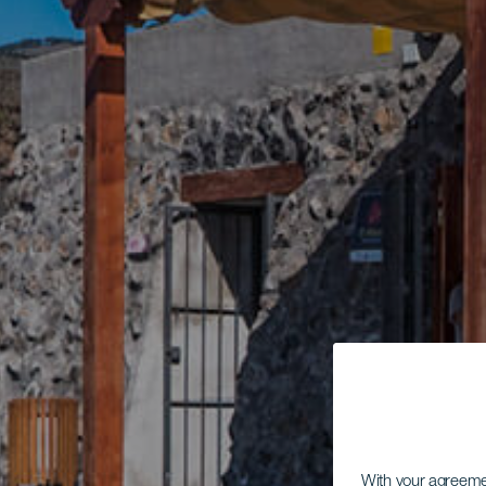
With your agreem