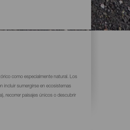
stórico como especialmente natural. Los
den incluir sumergirse en ecosistemas
), recorrer paisajes únicos o descubrir