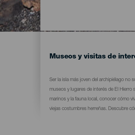
Museos y visitas de inter
Ser la isla más joven del archipiélago no
museos y lugares de interés de El Hierro s
marinos y la fauna local, conocer cómo viv
viejas costumbres herreñas. Descubre cóm