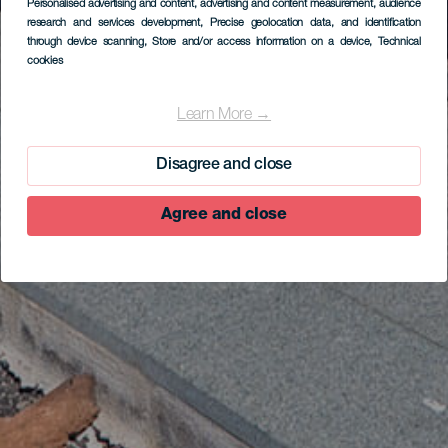
Personalised advertising and content, advertising and content measurement, audience
research and services development
, Precise geolocation data, and identification
through device scanning
, Store and/or access information on a device
, Technical
cookies
Learn More →
Disagree and close
Agree and close