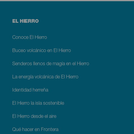
Menú
EL HIERRO
footer
El
Hierro
Conoce El Hierro
Buceo volcánico en El Hierro
Senderos llenos de magía en el Hierro
La energía volcánica de El Hierro
Identidad herreña
El Hierro la isla sostenible
El Hierro desde el aire
Qué hacer en Frontera