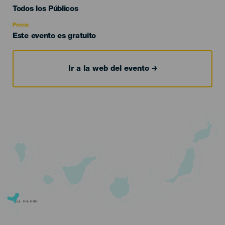
Edad
Todos los Públicos
Recomendada
Precio
Este evento es gratuito
Ir a la web del evento
EL HIERRO