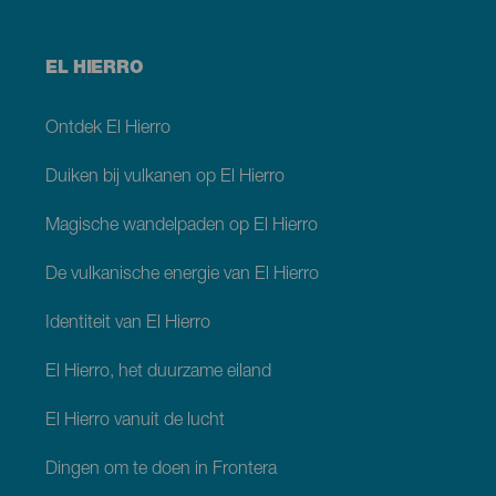
Menú
EL HIERRO
footer
El
Hierro
Ontdek El Hierro
Duiken bij vulkanen op El Hierro
Magische wandelpaden op El Hierro
De vulkanische energie van El Hierro
Identiteit van El Hierro
El Hierro, het duurzame eiland
El Hierro vanuit de lucht
Dingen om te doen in Frontera