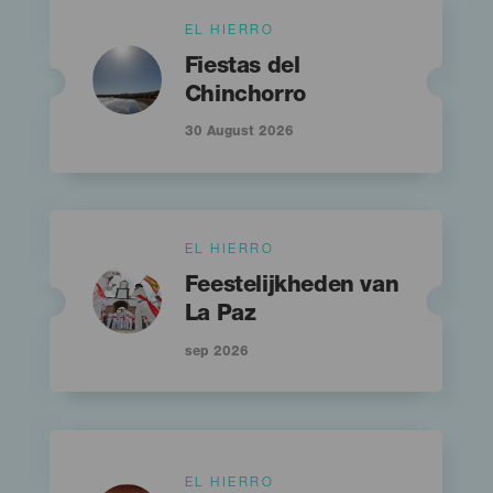
Islas
EL HIERRO
Imagen
Imagen
Titular
Listado
Fiestas del
Chinchorro
30 August 2026
Islas
EL HIERRO
Imagen
Imagen
Titular
Listado
Feestelijkheden van
La Paz
sep 2026
Islas
EL HIERRO
Imagen
Imagen
Listado