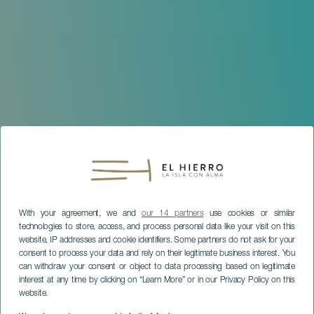
With your agreement, we and
our 14 partners
use cookies or similar
technologies to store, access, and process personal data like your visit on this
website, IP addresses and cookie identifiers. Some partners do not ask for your
consent to process your data and rely on their legitimate business interest. You
can withdraw your consent or object to data processing based on legitimate
interest at any time by clicking on “Learn More” or in our Privacy Policy on this
website.