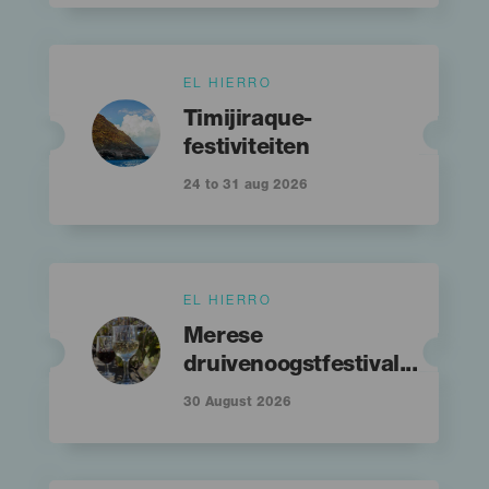
Islas
EL HIERRO
Imagen
Imagen
Titular
Listado
Timijiraque-
festiviteiten
24 to 31 aug 2026
Islas
EL HIERRO
Imagen
Imagen
Titular
Listado
Merese
druivenoogstfestival...
30 August 2026