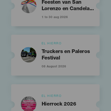
Feesten van San
Lorenzo en Candela...
1 to 30 aug 2026
Islas
EL HIERRO
Imagen
Imagen
Titular
Listado
Truckers en Paleros
Festival
08 August 2026
Islas
EL HIERRO
Imagen
Imagen
Listado
Titular
Hierrock 2026