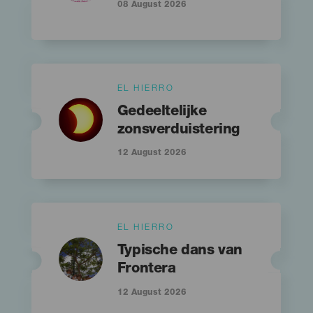
08 August 2026
Islas
EL HIERRO
Imagen
Imagen
Titular
Listado
Gedeeltelijke
zonsverduistering
12 August 2026
Islas
EL HIERRO
Imagen
Imagen
Titular
Listado
Typische dans van
Frontera
12 August 2026