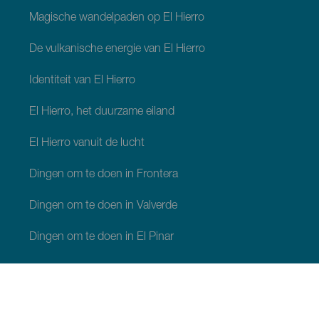
Magische wandelpaden op El Hierro
De vulkanische energie van El Hierro
Identiteit van El Hierro
El Hierro, het duurzame eiland
El Hierro vanuit de lucht
Dingen om te doen in Frontera
Dingen om te doen in Valverde
Dingen om te doen in El Pinar