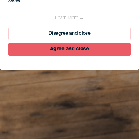
cookies
Learn More →
Disagree and close
Agree and close