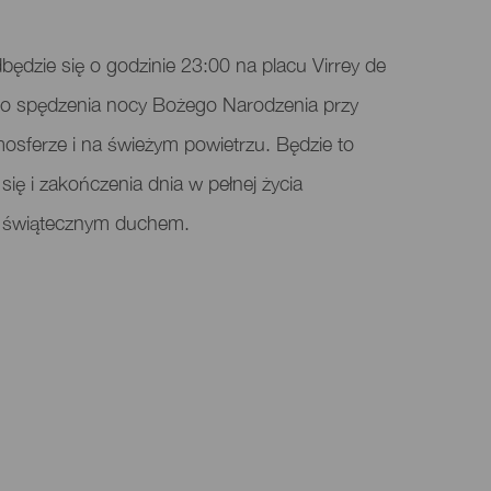
ędzie się o godzinie 23:00 na placu Virrey de
 do spędzenia nocy Bożego Narodzenia przy
osferze i na świeżym powietrzu. Będzie to
się i zakończenia dnia w pełnej życia
ej świątecznym duchem.