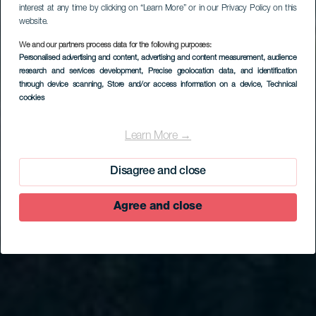
interest at any time by clicking on “Learn More” or in our Privacy Policy on this
website.
We and our partners process data for the following purposes:
Personalised advertising and content, advertising and content measurement, audience
research and services development
, Precise geolocation data, and identification
through device scanning
, Store and/or access information on a device
, Technical
cookies
Learn More →
Disagree and close
Agree and close