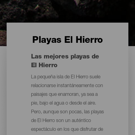
Playas El Hierro
Las mejores playas de
El Hierro
La pequeña isla de El Hierro suele
relacionarse instantáneamente con
paisajes que enamoran, ya sea a
pie, bajo el agua o desde el aire.
Pero, aunque son pocas, las playas
de El Hierro son un auténtico
espectáculo en los que disfrutar de