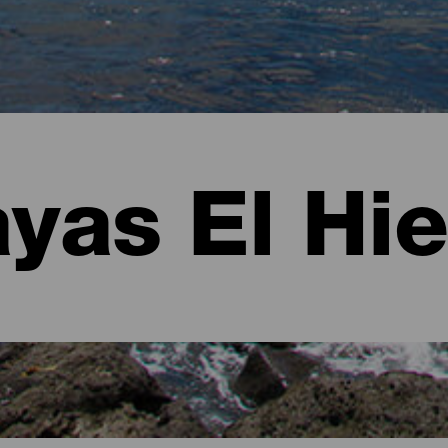
ayas El Hie
 Hierro