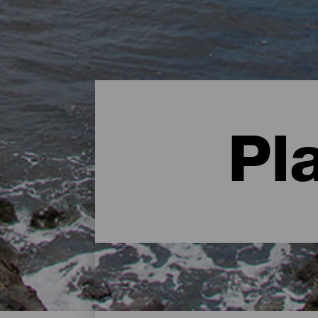
Pl
Las mejores playas de El