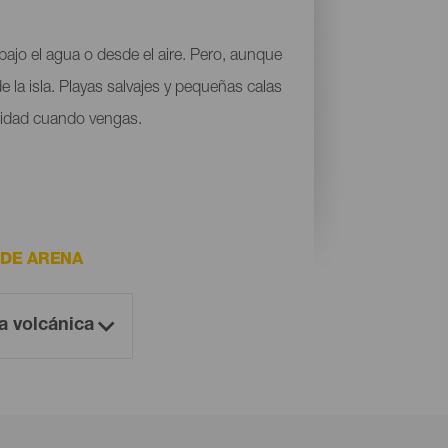
bajo el agua o desde el aire. Pero, aunque
 la isla. Playas salvajes y pequeñas calas
ilidad cuando vengas.
 DE ARENA