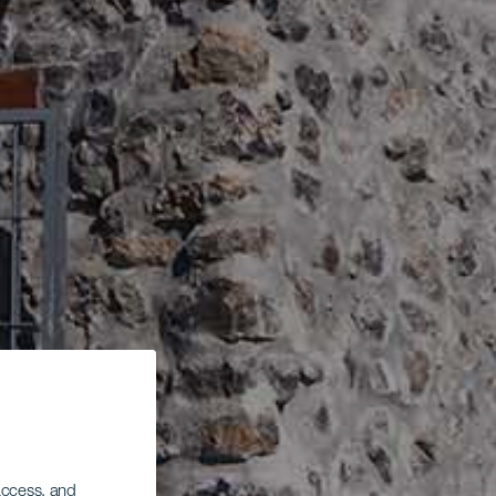
 access, and