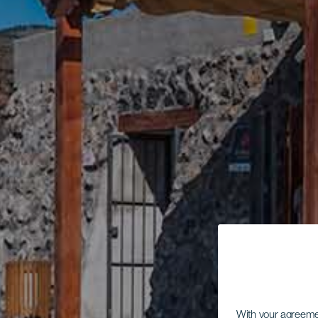
With your agreem