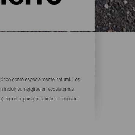
stórico como especialmente natural. Los
den incluir sumergirse en ecosistemas
), recorrer paisajes únicos o descubrir