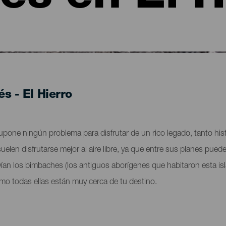
és - El Hierro
 supone ningún problema para disfrutar de un rico legado, tanto hi
uelen disfrutarse mejor al aire libre, ya que entre sus planes pue
ían los bimbaches (los antiguos aborígenes que habitaron esta isla
o todas ellas están muy cerca de tu destino.