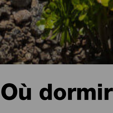
Où dormir