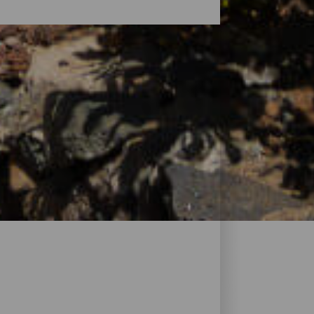
ofiter d’un repos réparateur. L’offre
roposant tout le nécessaire. Des petits
 passant par les maisons rurales nichées