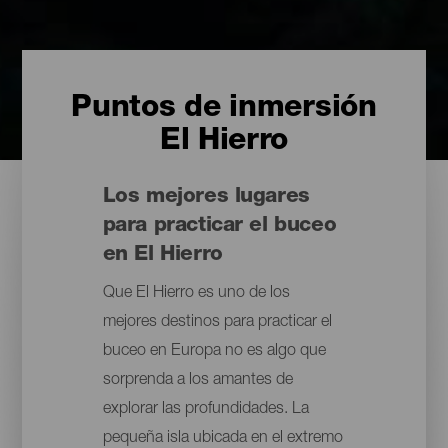
Puntos de inmersión
El Hierro
Los mejores lugares
para practicar el buceo
en El Hierro
Que El Hierro es uno de los
mejores destinos para practicar el
buceo en Europa no es algo que
sorprenda a los amantes de
explorar las profundidades. La
pequeña isla ubicada en el extremo