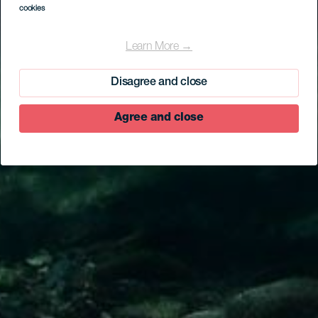
cookies
Learn More →
Disagree and close
Agree and close