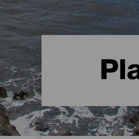
Pl
Las mejores playas de El