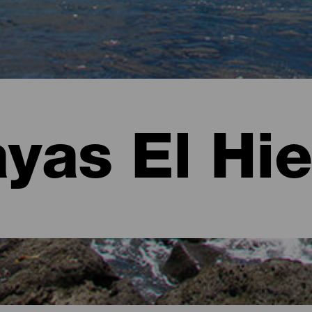
ayas El Hie
 Hierro