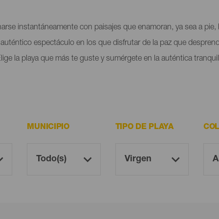
onarse instantáneamente con paisajes que enamoran, ya sea a pie, 
auténtico espectáculo en los que disfrutar de la paz que desprende
lige la playa que más te guste y sumérgete en la auténtica tranqu
MUNICIPIO
TIPO DE PLAYA
COL