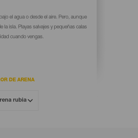
bajo el agua o desde el aire. Pero, aunque
 la isla. Playas salvajes y pequeñas calas
ilidad cuando vengas.
OR DE ARENA