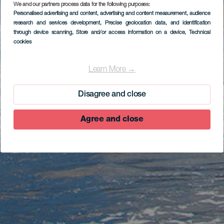
We and our partners process data for the following purposes:
Personalised advertising and content, advertising and content measurement, audience
research and services development
, Precise geolocation data, and identification
through device scanning
, Store and/or access information on a device
, Technical
cookies
Learn More →
Disagree and close
Agree and close