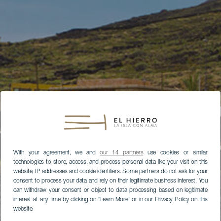
With your agreement, we and
our 14 partners
use cookies or similar
technologies to store, access, and process personal data like your visit on this
website, IP addresses and cookie identifiers. Some partners do not ask for your
consent to process your data and rely on their legitimate business interest. You
can withdraw your consent or object to data processing based on legitimate
interest at any time by clicking on “Learn More” or in our Privacy Policy on this
website.