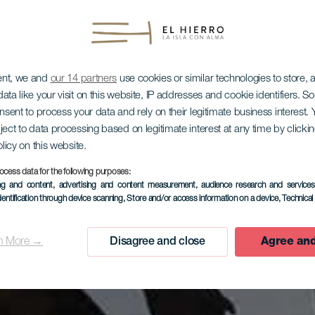
ent, we and
our 14 partners
use cookies or similar technologies to store,
ata like your visit on this website, IP addresses and cookie identifiers. 
onsent to process your data and rely on their legitimate business interest
ject to data processing based on legitimate interest at any time by click
olicy on this website.
ocess data for the following purposes:
ing and content, advertising and content measurement, audience research and service
dentification through device scanning
, Store and/or access information on a device
, Technica
n More →
Disagree and close
Agree and