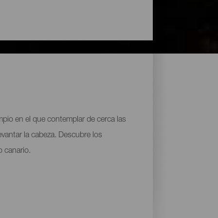
impio en el que contemplar de cerca las
 levantar la cabeza. Descubre los
o canario.