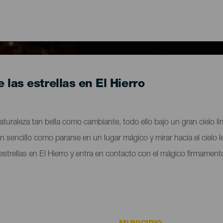
las estrellas en El Hierro
aturaleza tan bella como cambiante, todo ello bajo un gran cielo l
s tan sencillo como pararse en un lugar mágico y mirar hacia el cielo
estrellas en El Hierro y entra en contacto con el mágico firmament