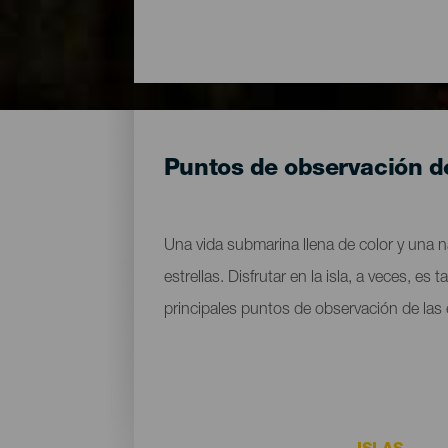
Puntos de observación de 
Una vida submarina llena de color y una n
estrellas. Disfrutar en la isla, a veces, e
principales puntos de observación de las 