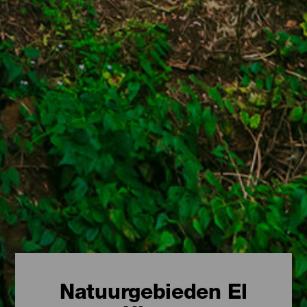
Natuurgebieden El