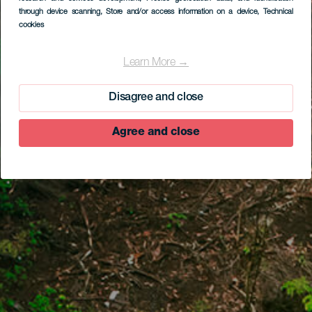
through device scanning
, Store and/or access information on a device
, Technical
cookies
Learn More →
Disagree and close
Agree and close