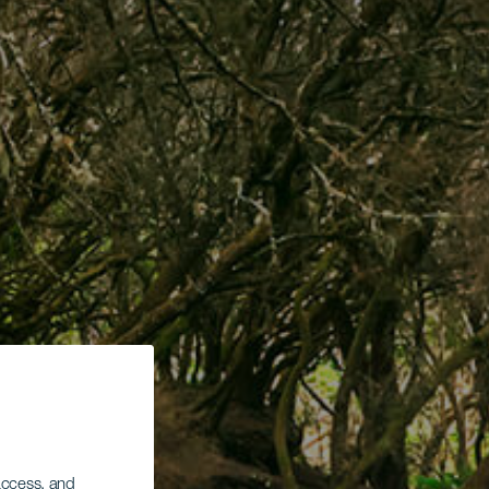
 access, and