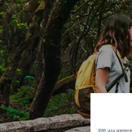
With your agreem