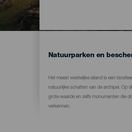
Natuurparken en bescher
Het meest westelijke eiland is een biosfe
natuurlijke schatten van de archipel. Op 
grote waarde en zelfs monumenten die door
verkennen.