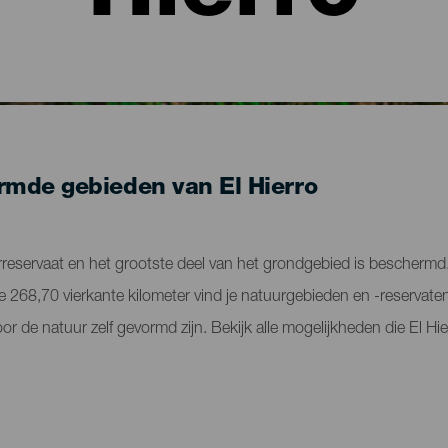
mde gebieden van El Hierro
erreservaat en het grootste deel van het grondgebied is beschermd
de 268,70 vierkante kilometer vind je natuurgebieden en -reservat
 de natuur zelf gevormd zijn. Bekijk alle mogelijkheden die El Hie