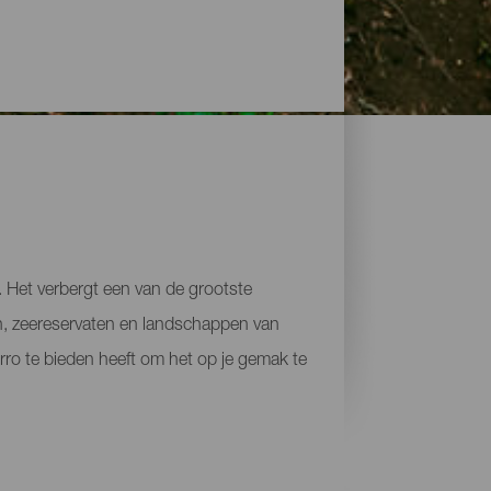
. Het verbergt een van de grootste
en, zeereservaten en landschappen van
rro te bieden heeft om het op je gemak te