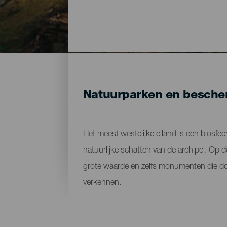
Natuurparken en bescher
Het meest westelijke eiland is een biosfe
natuurlijke schatten van de archipel. Op 
grote waarde en zelfs monumenten die door
verkennen.