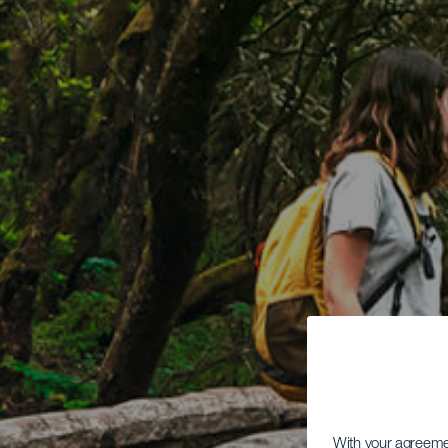
With your agreem