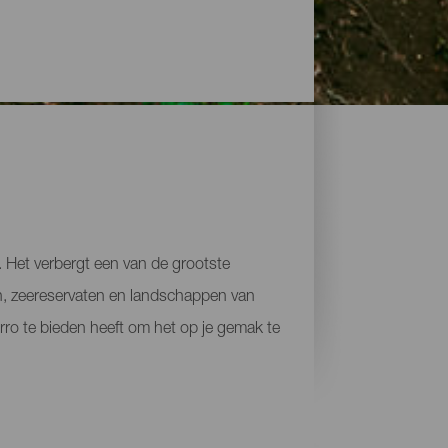
. Het verbergt een van de grootste
en, zeereservaten en landschappen van
rro te bieden heeft om het op je gemak te