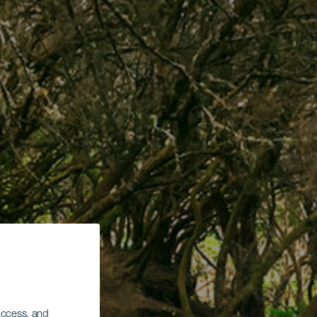
 access, and