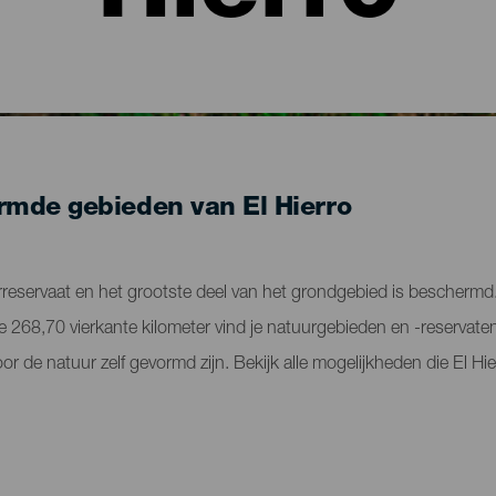
mde gebieden van El Hierro
erreservaat en het grootste deel van het grondgebied is beschermd
de 268,70 vierkante kilometer vind je natuurgebieden en -reservat
 de natuur zelf gevormd zijn. Bekijk alle mogelijkheden die El Hie