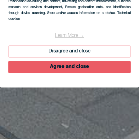
Personalised advertising and content, advertising and content measurement, audience
research and services development
, Precise geolocation data, and identification
through device scanning
, Store and/or access information on a device
, Technical
cookies
Learn More →
Disagree and close
Agree and close