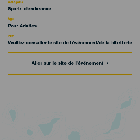
Catégorie
Categoría
Sports d'endurance
del
evento
Âge
Edad
Pour Adultes
Recomendada
Prix
Veuillez consulter le site de l'événement/de la billetterie
Aller sur le site de l’événement