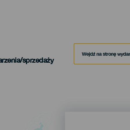
Wejdź na stronę wyda
arzenia/sprzedaży