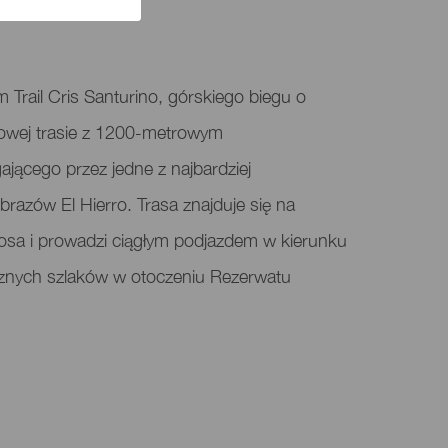
 Trail Cris Santurino, górskiego biegu o
rowej trasie z 1200-metrowym
jącego przez jedne z najbardziej
brazów El Hierro. Trasa znajduje się na
osa i prowadzi ciągłym podjazdem w kierunku
cznych szlaków w otoczeniu Rezerwatu