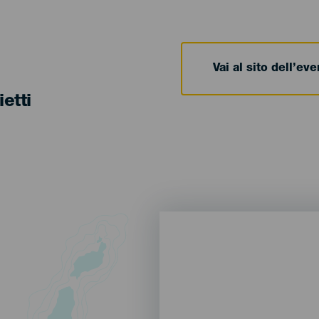
Vai al sito dell’ev
ietti