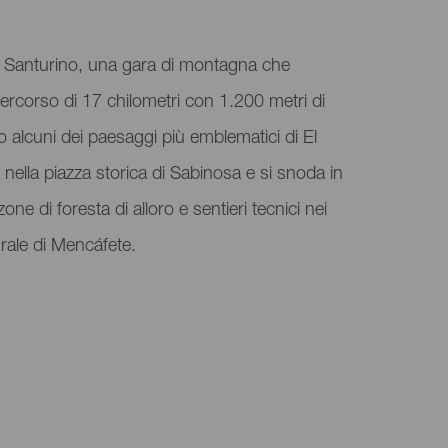
ris Santurino, una gara di montagna che
rcorso di 17 chilometri con 1.200 metri di
rso alcuni dei paesaggi più emblematici di El
a nella piazza storica di Sabinosa e si snoda in
one di foresta di alloro e sentieri tecnici nei
urale di Mencáfete.