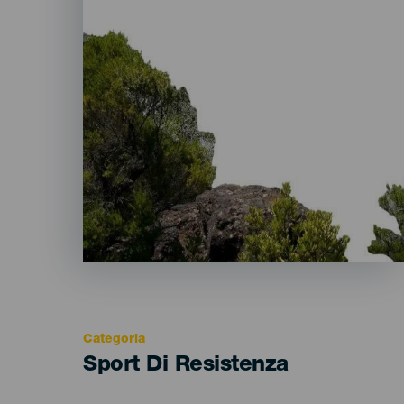
Categoria
Categoría
Sport Di Resistenza
del