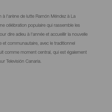
An à l'arène de lutte Ramón Méndez à La
une célébration populaire qui rassemble les
our dire adieu à l'année et accueillir la nouvelle
 et communautaire, avec le traditionnel
uit comme moment central, qui est également
sur Televisión Canaria.