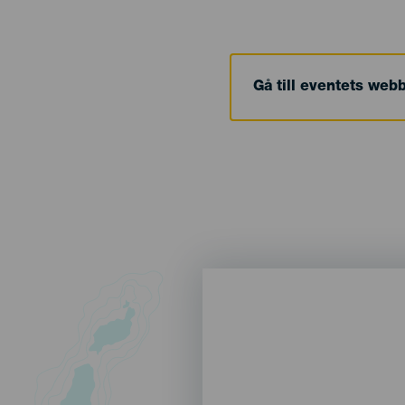
Gå till eventets web