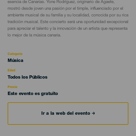
esencia de Canarias. Yone Rodríguez, originario de Agaete,
mostró desde joven una pasión por el timple, influenciado por el
ambiente musical de su familia y su localidad, conocida por su rica
tradición musical. Este concierto será una oportunidad excepcional
para apreciar el talento y la innovación de un artista que representa
lo mejor de la música canaria.
Categoría
Categoría
Música
del
evento
Edad
Edad
Todos los Públicos
Recomendada
Precio
Este evento es gratuito
Ir a la web del evento