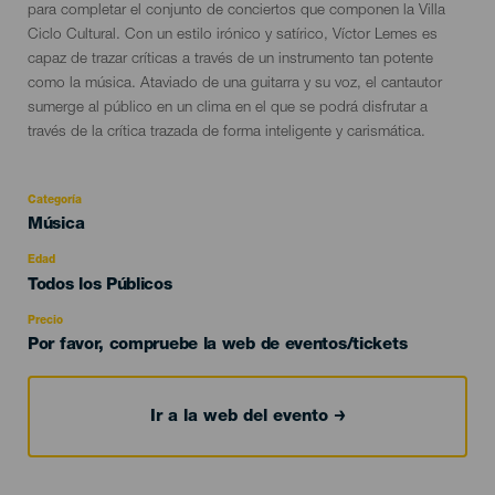
del
para completar el conjunto de conciertos que componen la Villa
evento
Ciclo Cultural. Con un estilo irónico y satírico, Víctor Lemes es
capaz de trazar críticas a través de un instrumento tan potente
como la música. Ataviado de una guitarra y su voz, el cantautor
sumerge al público en un clima en el que se podrá disfrutar a
través de la crítica trazada de forma inteligente y carismática.
Categoría
Categoría
Música
del
evento
Edad
Edad
Todos los Públicos
Recomendada
Precio
Por favor, compruebe la web de eventos/tickets
Ir a la web del evento