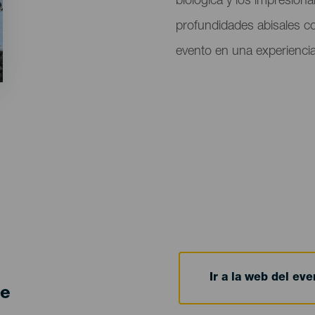
biológica y los impresion
profundidades abisales co
evento en una experiencia
Ir a la web del eve
de