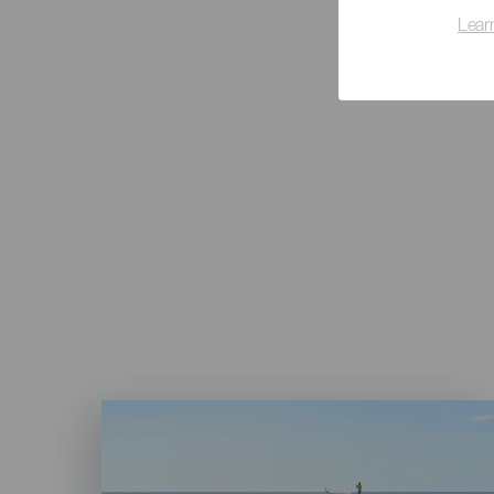
Lear
Imagen
Listado