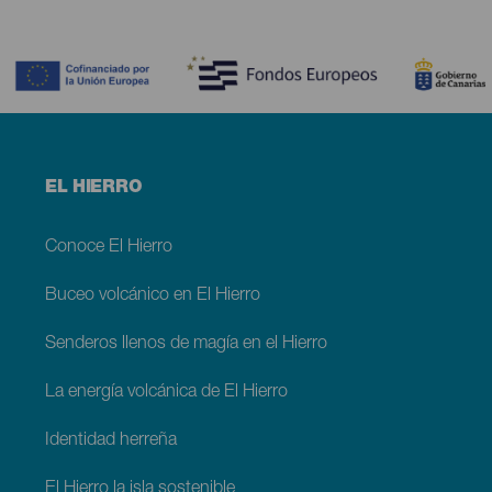
Contenido
Menú
EL HIERRO
footer
El
Hierro
Conoce El Hierro
Buceo volcánico en El Hierro
Senderos llenos de magía en el Hierro
La energía volcánica de El Hierro
Identidad herreña
El Hierro la isla sostenible