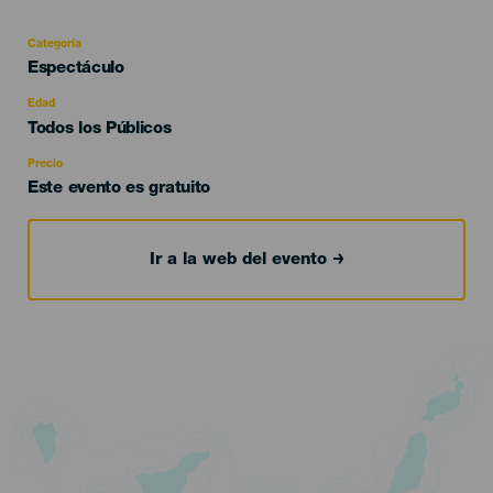
Categoría
Categoría
Espectáculo
del
evento
Edad
Edad
Todos los Públicos
Recomendada
Precio
Este evento es gratuito
Ir a la web del evento