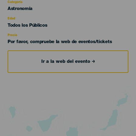
Categoría
Categoría
Astronomía
del
evento
Edad
Edad
Todos los Públicos
Recomendada
Precio
Por favor, compruebe la web de eventos/tickets
Ir a la web del evento