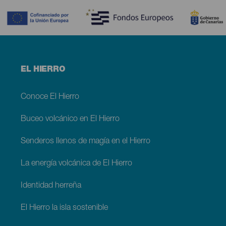
Menú
EL HIERRO
footer
El
Hierro
Conoce El Hierro
Buceo volcánico en El Hierro
Senderos llenos de magía en el Hierro
La energía volcánica de El Hierro
Identidad herreña
El Hierro la isla sostenible