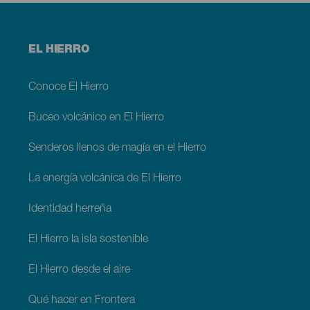
Menú
EL HIERRO
footer
El
Hierro
Conoce El Hierro
Buceo volcánico en El Hierro
Senderos llenos de magía en el Hierro
La energía volcánica de El Hierro
Identidad herreña
El Hierro la isla sostenible
El Hierro desde el aire
Qué hacer en Frontera