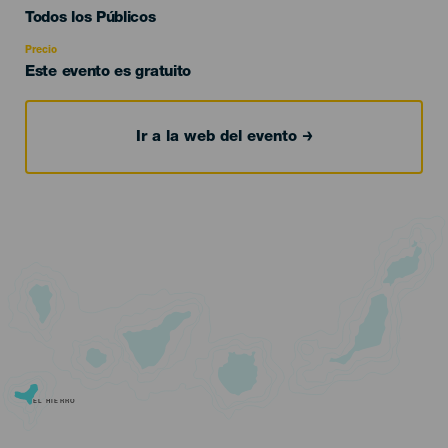
Edad
Todos los Públicos
Recomendada
Precio
Este evento es gratuito
Ir a la web del evento
EL HIERRO