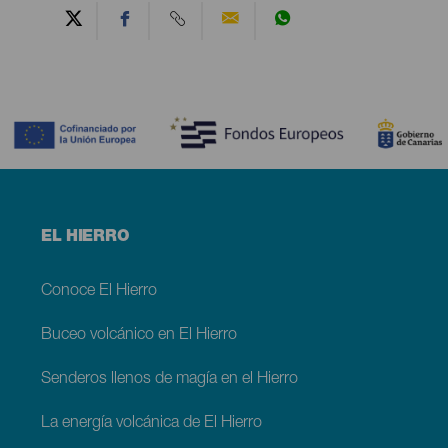
Contenido
Menú
EL HIERRO
footer
El
Hierro
Conoce El Hierro
Buceo volcánico en El Hierro
Senderos llenos de magía en el Hierro
La energía volcánica de El Hierro