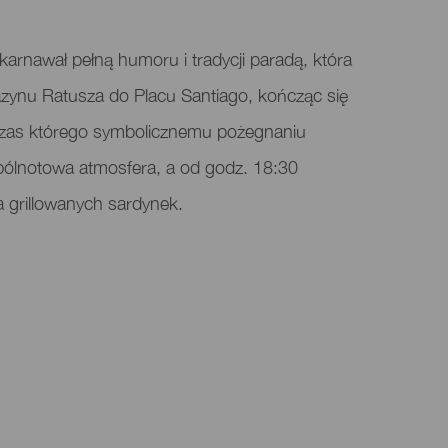
arnawał pełną humoru i tradycji paradą, która
zynu Ratusza do Placu Santiago, kończąc się
czas którego symbolicznemu pożegnaniu
pólnotowa atmosfera, a od godz. 18:30
a grillowanych sardynek.