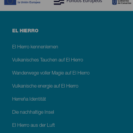
Menú
EL HIERRO
footer
El
Hierro
El Hierro kennenlernen
Vulkanisches Tauchen auf El Hierro
Wanderwege voller Magie auf El Hierro
Vulkanische energie auf El Hierro
Herreña Identität
Die nachhaltige Insel
El Hierro aus der Luft