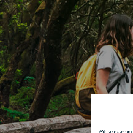
With your agreem