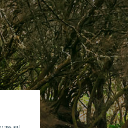
 access, and