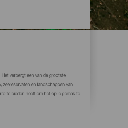
. Het verbergt een van de grootste
en, zeereservaten en landschappen van
rro te bieden heeft om het op je gemak te