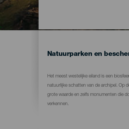
Natuurparken en bescher
Het meest westelijke eiland is een biosfe
natuurlijke schatten van de archipel. Op 
grote waarde en zelfs monumenten die door
verkennen.