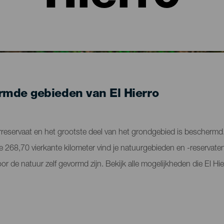
mde gebieden van El Hierro
erreservaat en het grootste deel van het grondgebied is beschermd
de 268,70 vierkante kilometer vind je natuurgebieden en -reservat
 de natuur zelf gevormd zijn. Bekijk alle mogelijkheden die El Hie