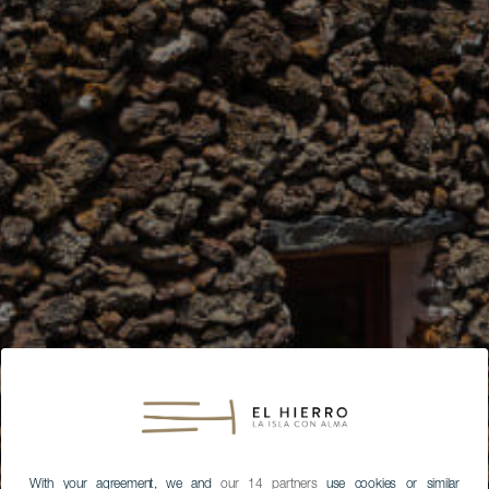
With your agreement, we and
our 14 partners
use cookies or similar