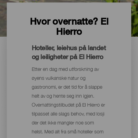
Hvor overnatte? El
Hierro
Hoteller, leiehus på landet
og leiligheter på El Hierro
Etter en dag med utforskning av
øyens vulkanske natur og
gastronomi, er det tid for å slappe
helt av og hente seg inn igjen.
Overnattingstilbudet på El Hierro er
tilpasset alle slags behov, med losji
der det ikke mangler noe som
helst. Med alt fra små hoteller som