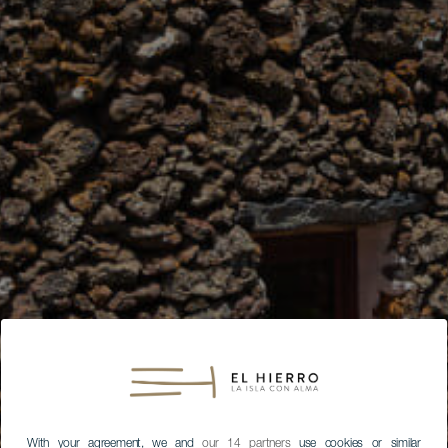
With your agreement, we and
our 14 partners
use cookies or similar