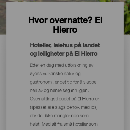
Hvor overnatte? El
Hierro
Hoteller, leiehus på landet
og leiligheter på El Hierro
Etter en dag med utforskning av
øyens vulkanske natur og
gastronomi, er det tid for å slappe
helt av og hente seg inn igjen.
Overnattingstilbudet på El Hierro er
tilpasset alle slags behov, med losji
der det ikke mangler noe som
helst. Med alt fra små hoteller som