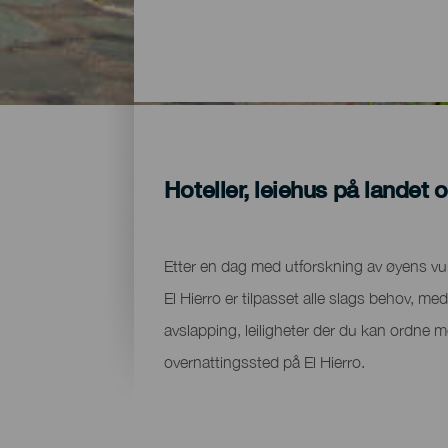
Hoteller, leiehus på landet o
Etter en dag med utforskning av øyens vul
El Hierro er tilpasset alle slags behov, me
avslapping, leiligheter der du kan ordne m
overnattingssted på El Hierro.