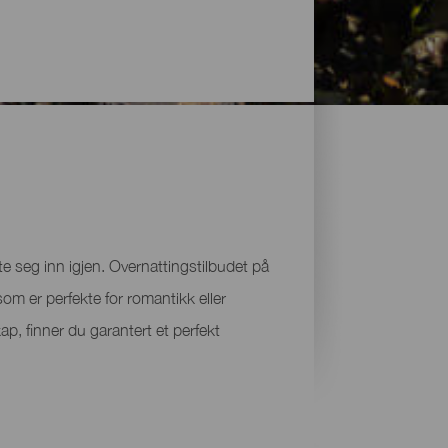
e seg inn igjen. Overnattingstilbudet på
som er perfekte for romantikk eller
ap, finner du garantert et perfekt