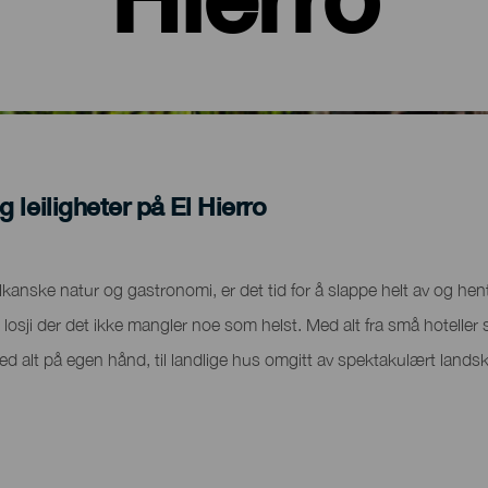
g leiligheter på El Hierro
kanske natur og gastronomi, er det tid for å slappe helt av og hent
d losji der det ikke mangler noe som helst. Med alt fra små hoteller 
ed alt på egen hånd, til landlige hus omgitt av spektakulært landsk