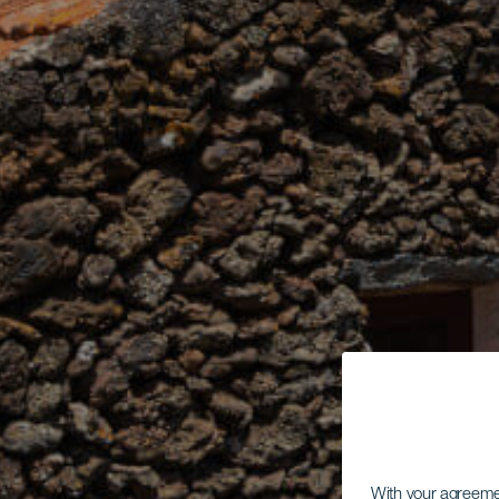
With your agreem