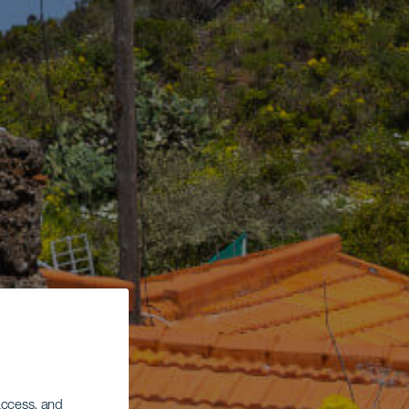
 access, and