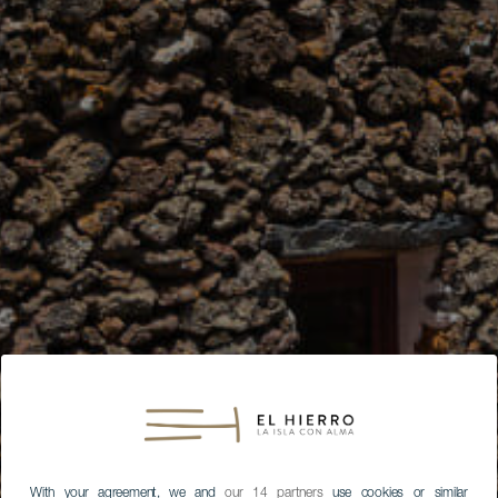
With your agreement, we and
our 14 partners
use cookies or similar