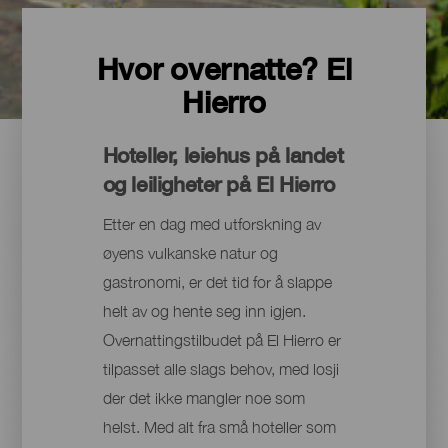
Hvor overnatte? El
Hierro
Hoteller, leiehus på landet
og leiligheter på El Hierro
Etter en dag med utforskning av
øyens vulkanske natur og
gastronomi, er det tid for å slappe
helt av og hente seg inn igjen.
Overnattingstilbudet på El Hierro er
tilpasset alle slags behov, med losji
der det ikke mangler noe som
helst. Med alt fra små hoteller som