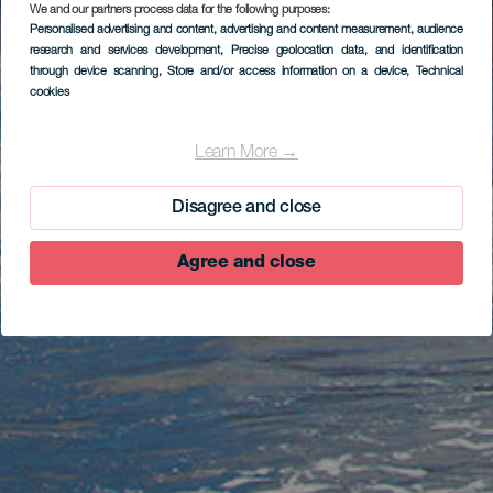
We and our partners process data for the following purposes:
Personalised advertising and content, advertising and content measurement, audience
research and services development
, Precise geolocation data, and identification
through device scanning
, Store and/or access information on a device
, Technical
cookies
Learn More →
Disagree and close
Agree and close