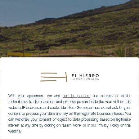
With your agreement, we and
our 14 partners
use cookies or similar
technologies to store, access, and process personal data like your visit on this
website, IP addresses and cookie identifiers. Some partners do not ask for your
consent to process your data and rely on their legitimate business interest. You
can withdraw your consent or object to data processing based on legitimate
interest at any time by clicking on “Learn More” or in our Privacy Policy on this
website.