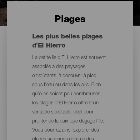
Plages
Les plus belles plages
d’El Hierro
La petite île d’El Hierro est souvent
associée à des paysages
envoûtants, à découvrir à pied,
sous l’eau ou dans les airs. Bien
qu’elles soient peu nombreuses,
les plages d’El Hierro offrent un
véritable spectacle idéal pour
profiter de la paix que dégage l’île.
Vous pourrez ainsi explorer des
plages sauvages comme des