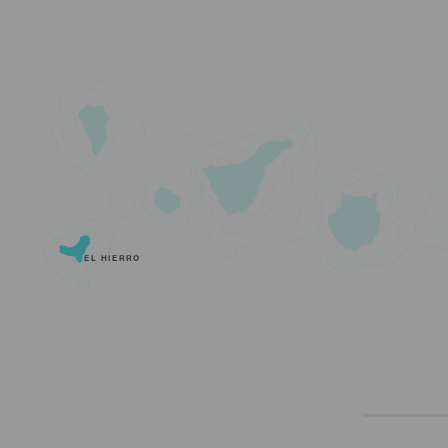
EL HIERRO