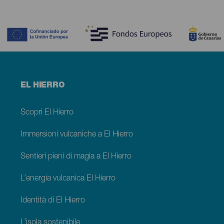
Contenido
Menú
EL HIERRO
footer
El
Hierro
Scopri El Hierro
Immersioni vulcaniche a El Hierro
Sentieri pieni di magia a El Hierro
L’energia vulcanica El Hierro
Identità di El Hierro
L’isola sostenibile