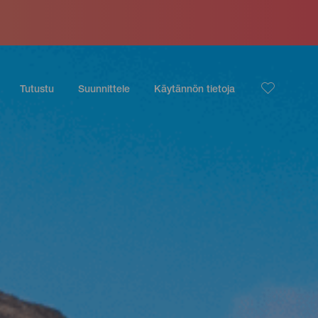
Tutustu
Suunnittele
Käytännön tietoja