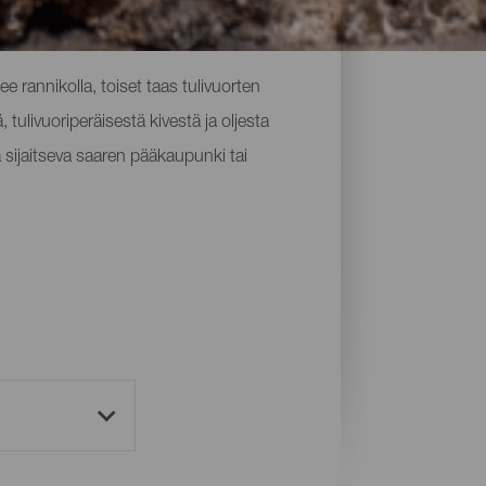
ee rannikolla, toiset taas tulivuorten
 tulivuoriperäisestä kivestä ja oljesta
a sijaitseva saaren pääkaupunki tai