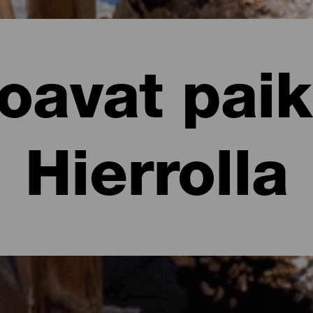
avat paik
Hierrolla