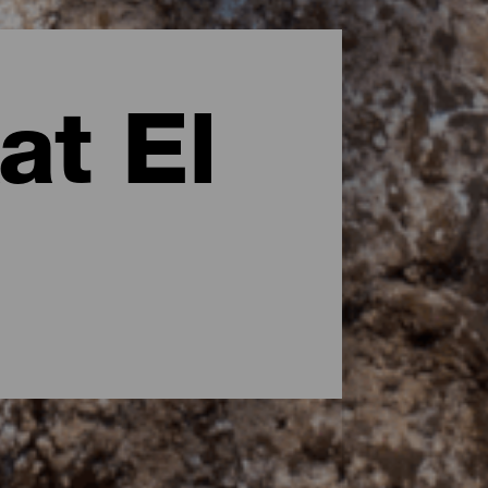
at El