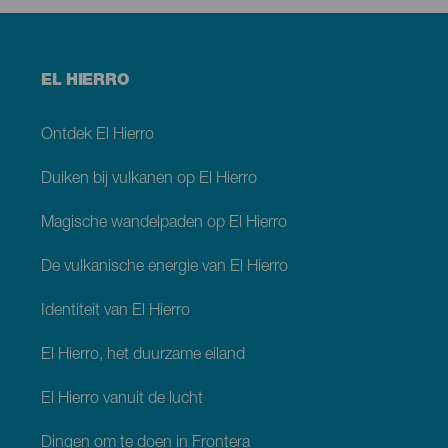
Menú
EL HIERRO
footer
El
Hierro
Ontdek El Hierro
Duiken bij vulkanen op El Hierro
Magische wandelpaden op El Hierro
De vulkanische energie van El Hierro
Identiteit van El Hierro
El Hierro, het duurzame eiland
El Hierro vanuit de lucht
Dingen om te doen in Frontera