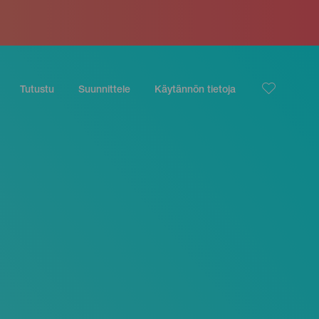
Tutustu
Suunnittele
Käytännön tietoja