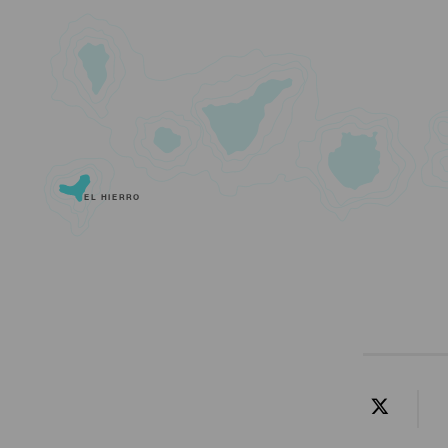
EL HIERRO