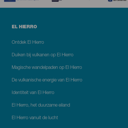
Menú
EL HIERRO
footer
El
Hierro
Ontdek El Hierro
Duiken bij vulkanen op El Hierro
Magische wandelpaden op El Hierro
De vulkanische energie van El Hierro
Identiteit van El Hierro
El Hierro, het duurzame eiland
El Hierro vanuit de lucht